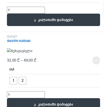
გრძელ სახელოებიანი ზედები quantity
კალათაში დამატება
OUTLET
თბილი ზედები
32,00
₾
–
49,00
₾
This product has multiple variants. The options may be chosen on t
out
1
2
თბილი ზედები quantity
კალათაში დამატება