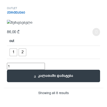
OUTLET
ქურთუკები
86,00
₾
This product has multiple variants. The options may be chosen on t
out
1
2
ქურთუკები quantity
კალათაში დამატება
Showing all 8 results