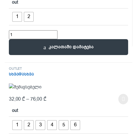
out
1
2
ორეულები quantity
კალათაში დამატება
OUTLET
სხვადასხვა
32,00
₾
–
76,00
₾
This product has multiple variants. The options may be chosen on t
out
1
2
3
4
5
6