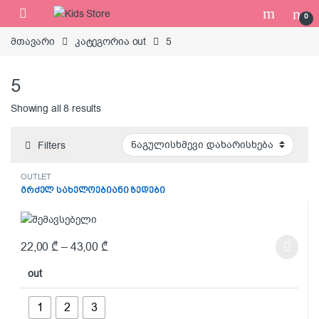
Skip to navigation
Skip to content
0
მთავარი
კატეგორია out
5
5
Showing all 8 results
Filters
OUTLET
გრძელ სახელოებიანი ზედები
22,00
₾
–
43,00
₾
This product has multiple variants. The options may be chosen on t
out
1
2
3