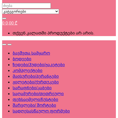
Search
for:
0
0,00
₾
თქვენ კალათში პროდუქტები არ არის.
ბავშვთა სამყარო
ბოდეები
ზედები/ჰუდები/ჟაკეტები
კომპლექტები
მაისურები/პერანგები
ჟილეტები/ქურთუკები
სარაფნები/კაბები
საღამურები/თეთრეული
ფეხსაცმელი/ჩუსტები
შარვლები/ შორტები
სადღესასწაულო ფორმები