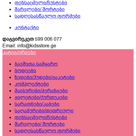
ფეხსაცმელი/ჩუსტები
შარვლები/ შორტები
სადღესასწაულო ფორმები
კონტაქტი
დაგვირეკეთ
599 006 077
Email: info@kidsstore.ge
კატეგორიები
ბავშვთა სამყარო
ბოდეები
ზედები/ჰუდები/ჟაკეტები
კომპლექტები
მაისურები/პერანგები
ჟილეტები/ქურთუკები
სარაფნები/კაბები
საღამურები/თეთრეული
ფეხსაცმელი/ჩუსტები
შარვლები/ შორტები
სადღესასწაულო ფორმები