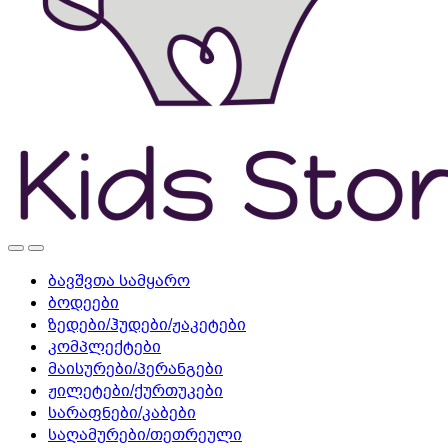
ბავშვთა სამყარო
ბოდეები
ზედები/ჰუდები/ჟაკეტები
კომპლექტები
მაისურები/პერანგები
ჟილეტები/ქურთუკები
სარაფნები/კაბები
საღამურები/თეთრეული