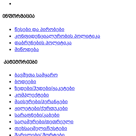
ინფორმაცია
წესები და პირობები
კონფიდენციალურობის პოლიტიკა
დაბრუნების პოლიტიკა
მიწოდება
კატეგორიები
ბავშვთა სამყარო
ბოდეები
ზედები/ჰუდები/ჟაკეტები
კომპლექტები
მაისურები/პერანგები
ჟილეტები/ქურთუკები
სარაფნები/კაბები
საღამურები/თეთრეული
ფეხსაცმელი/ჩუსტები
შარვლები/ შორტები