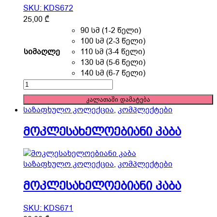
SKU: KDS672
This
25,00
₾
product
90 სმ (1-2 წელი)
has
100 სმ (2-3 წელი)
multiple
სიმაღლე
110 სმ (3-4 წელი)
variants.
130 სმ (5-6 წელი)
The
140 სმ (6-7 წელი)
options
მაისური
may
quantity
კალათაში დამატება
be
საზაფხულო კოლექცია
,
კომპლექტები
chosen
on
მოკლესახელოებიანი კაბა
the
product
page
საზაფხულო კოლექცია
,
კომპლექტები
მოკლესახელოებიანი კაბა
SKU: KDS671