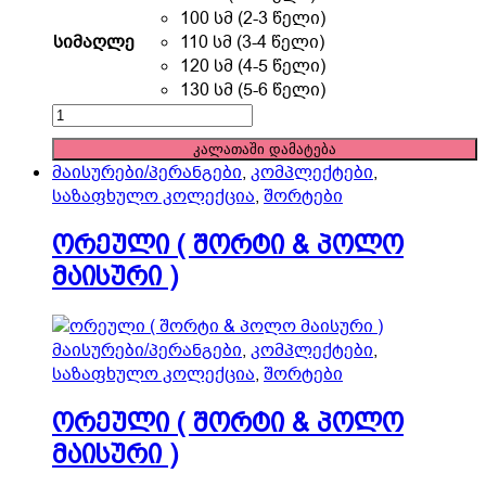
has
100 სმ (2-3 წელი)
multiple
სიმაღლე
110 სმ (3-4 წელი)
variants.
120 სმ (4-5 წელი)
The
130 სმ (5-6 წელი)
options
ორეული
may
(
კალათაში დამატება
be
შორტი
მაისურები/პერანგები
,
კომპლექტები
,
chosen
&
საზაფხულო კოლექცია
,
შორტები
on
პოლო
the
მაისური
ორეული ( შორტი & პოლო
product
)
მაისური )
page
quantity
მაისურები/პერანგები
,
კომპლექტები
,
საზაფხულო კოლექცია
,
შორტები
ორეული ( შორტი & პოლო
მაისური )