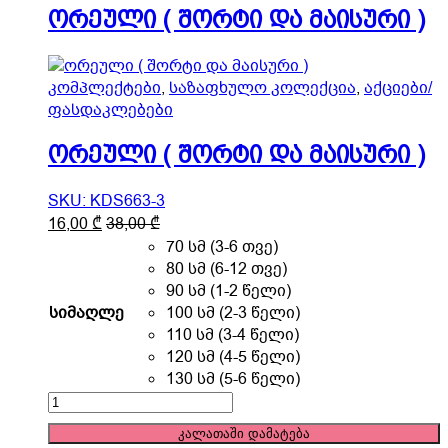
page
)
ორეული ( შორტი და მაისური )
quantity
კომპლექტები
,
საზაფხულო კოლექცია
,
აქციები/
ფასდაკლებები
ორეული ( შორტი და მაისური )
SKU: KDS663-3
This
16,00
₾
38,00
₾
product
70 სმ (3-6 თვე)
has
80 სმ (6-12 თვე)
multiple
90 სმ (1-2 წელი)
variants.
სიმაღლე
100 სმ (2-3 წელი)
The
110 სმ (3-4 წელი)
options
120 სმ (4-5 წელი)
may
130 სმ (5-6 წელი)
be
ორეული
chosen
(
კალათაში დამატება
on
შორტი