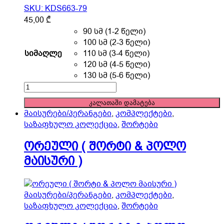
SKU: KDS663-79
This
45,00
₾
product
90 სმ (1-2 წელი)
has
100 სმ (2-3 წელი)
multiple
სიმაღლე
110 სმ (3-4 წელი)
variants.
120 სმ (4-5 წელი)
The
130 სმ (5-6 წელი)
options
ორეული
may
(
კალათაში დამატება
be
შორტი
მაისურები/პერანგები
,
კომპლექტები
,
chosen
&
საზაფხულო კოლექცია
,
შორტები
on
პოლო
the
მაისური
ორეული ( შორტი & პოლო
product
)
მაისური )
page
quantity
მაისურები/პერანგები
,
კომპლექტები
,
საზაფხულო კოლექცია
,
შორტები