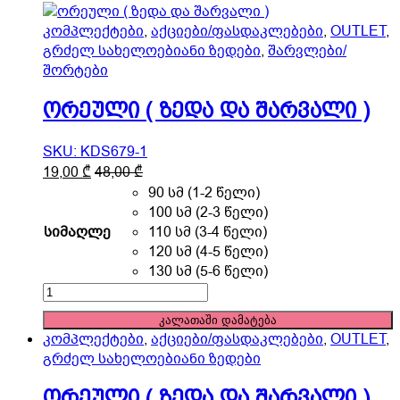
კომპლექტები
,
აქციები/ფასდაკლებები
,
OUTLET
,
გრძელ სახელოებიანი ზედები
,
შარვლები/
შორტები
ორეული ( ზედა და შარვალი )
SKU: KDS679-1
This
19,00
₾
48,00
₾
product
90 სმ (1-2 წელი)
has
100 სმ (2-3 წელი)
multiple
სიმაღლე
110 სმ (3-4 წელი)
variants.
120 სმ (4-5 წელი)
The
130 სმ (5-6 წელი)
options
ორეული
may
(
კალათაში დამატება
be
ზედა
კომპლექტები
,
აქციები/ფასდაკლებები
,
OUTLET
,
chosen
და
გრძელ სახელოებიანი ზედები
on
შარვალი
the
)
ორეული ( ზედა და შარვალი )