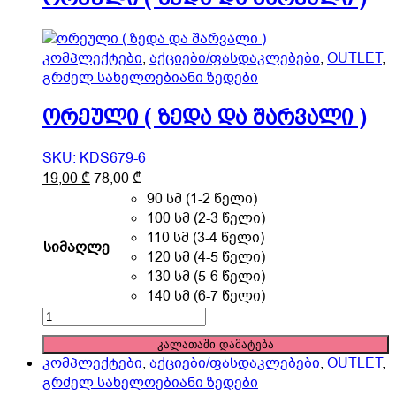
product
quantity
page
კომპლექტები
,
აქციები/ფასდაკლებები
,
OUTLET
,
გრძელ სახელოებიანი ზედები
ორეული ( ზედა და შარვალი )
SKU: KDS679-6
This
19,00
₾
78,00
₾
product
90 სმ (1-2 წელი)
has
100 სმ (2-3 წელი)
multiple
110 სმ (3-4 წელი)
სიმაღლე
variants.
120 სმ (4-5 წელი)
The
130 სმ (5-6 წელი)
options
140 სმ (6-7 წელი)
may
ორეული
be
(
კალათაში დამატება
chosen
ზედა
კომპლექტები
,
აქციები/ფასდაკლებები
,
OUTLET
,
on
და
გრძელ სახელოებიანი ზედები
the
შარვალი