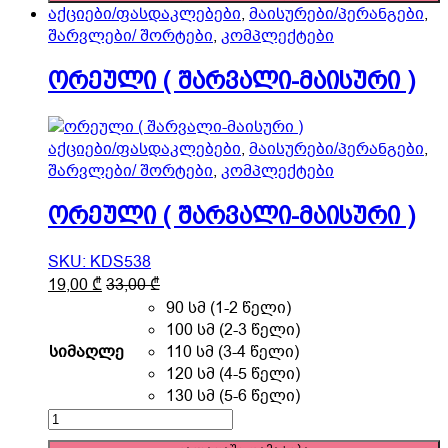
chosen
ზედა
აქციები/ფასდაკლებები
,
მაისურები/პერანგები
,
on
და
შარვლები/ შორტები
,
კომპლექტები
the
შარვალი
product
)
ორეული ( შარვალი-მაისური )
page
quantity
აქციები/ფასდაკლებები
,
მაისურები/პერანგები
,
შარვლები/ შორტები
,
კომპლექტები
ორეული ( შარვალი-მაისური )
SKU: KDS538
This
19,00
₾
33,00
₾
product
90 სმ (1-2 წელი)
has
100 სმ (2-3 წელი)
multiple
სიმაღლე
110 სმ (3-4 წელი)
variants.
120 სმ (4-5 წელი)
The
130 სმ (5-6 წელი)
options
ორეული
may
(