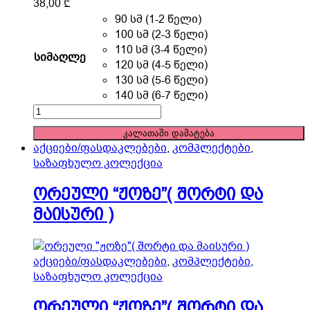
This
38,00
₾
product
90 სმ (1-2 წელი)
has
100 სმ (2-3 წელი)
multiple
110 სმ (3-4 წელი)
სიმაღლე
variants.
120 სმ (4-5 წელი)
The
130 სმ (5-6 წელი)
options
140 სმ (6-7 წელი)
may
მოკლესახელოებიანი
be
კაბა
კალათაში დამატება
chosen
quantity
აქციები/ფასდაკლებები
,
კომპლექტები
,
on
საზაფხულო კოლექცია
the
product
ორეული “ჟოზე”( შორტი და
page
მაისური )
აქციები/ფასდაკლებები
,
კომპლექტები
,
საზაფხულო კოლექცია
ორეული “ჟოზე”( შორტი და