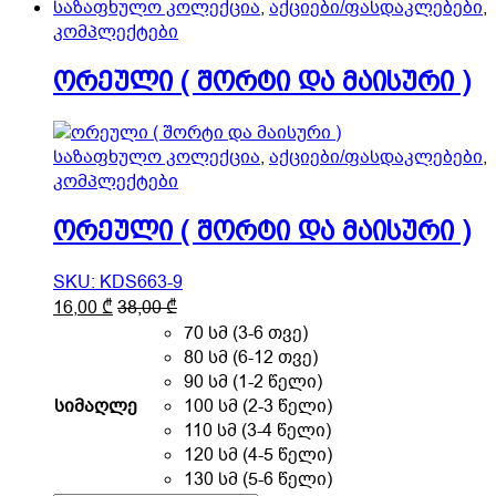
საზაფხულო კოლექცია
,
აქციები/ფასდაკლებები
,
the
და
კომპლექტები
product
მაისური
page
)
ორეული ( შორტი და მაისური )
quantity
საზაფხულო კოლექცია
,
აქციები/ფასდაკლებები
,
კომპლექტები
ორეული ( შორტი და მაისური )
SKU: KDS663-9
This
16,00
₾
38,00
₾
product
70 სმ (3-6 თვე)
has
80 სმ (6-12 თვე)
multiple
90 სმ (1-2 წელი)
variants.
სიმაღლე
100 სმ (2-3 წელი)
The
110 სმ (3-4 წელი)
options
120 სმ (4-5 წელი)
may
130 სმ (5-6 წელი)