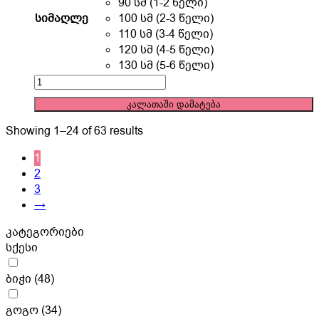
multiple
90 სმ (1-2 წელი)
variants.
სიმაღლე
100 სმ (2-3 წელი)
The
110 სმ (3-4 წელი)
options
120 სმ (4-5 წელი)
may
130 სმ (5-6 წელი)
be
ორეული
chosen
(
კალათაში დამატება
on
შორტი
the
და
Showing 1–24 of 63 results
product
მაისური
page
1
)
2
quantity
3
→
კატეგორიები
სქესი
ბიჭი
(48)
გოგო
(34)