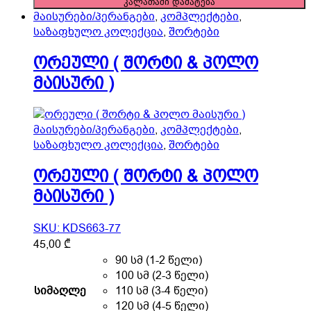
კალათაში დამატება
be
შარვალი-
მაისურები/პერანგები
,
კომპლექტები
,
chosen
მაისური
საზაფხულო კოლექცია
,
შორტები
on
)
the
quantity
ორეული ( შორტი & პოლო
product
მაისური )
page
მაისურები/პერანგები
,
კომპლექტები
,
საზაფხულო კოლექცია
,
შორტები
ორეული ( შორტი & პოლო
მაისური )
SKU: KDS663-77
This
45,00
₾
product
90 სმ (1-2 წელი)
has
100 სმ (2-3 წელი)
multiple
სიმაღლე
110 სმ (3-4 წელი)
variants.
120 სმ (4-5 წელი)