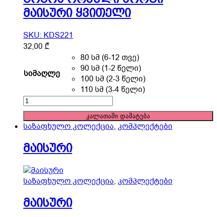
მაისური ყვითელი
SKU: KDS221
This
32,00
₾
product
80 სმ (6-12 თვე)
has
90 სმ (1-2 წელი)
სიმაღლე
multiple
100 სმ (2-3 წელი)
variants.
110 სმ (3-4 წელი)
The
გოგოს
options
ორეული
კალათაში დამატება
may
შორტი
საზაფხულო კოლექცია
,
კომპლექტები
be
მაისური
chosen
ყვითელი
მაისური
on
quantity
the
product
საზაფხულო კოლექცია
,
კომპლექტები
page
მაისური