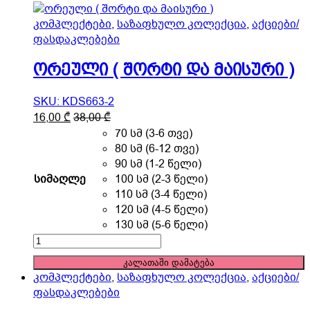
კომპლექტები
,
საზაფხულო კოლექცია
,
აქციები/
ფასდაკლებები
ორეული ( შორტი და მაისური )
SKU: KDS663-2
This
16,00
₾
38,00
₾
product
70 სმ (3-6 თვე)
has
80 სმ (6-12 თვე)
multiple
90 სმ (1-2 წელი)
variants.
სიმაღლე
100 სმ (2-3 წელი)
The
110 სმ (3-4 წელი)
options
120 სმ (4-5 წელი)
may
130 სმ (5-6 წელი)
be
ორეული
chosen
(
კალათაში დამატება
on
შორტი
კომპლექტები
,
საზაფხულო კოლექცია
,
აქციები/
the
და
ფასდაკლებები
product
მაისური