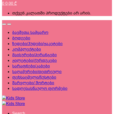
0
0,00
₾
თქვენ კალათში პროდუქტები არ არის.
ბავშვთა სამყარო
ბოდეები
ზედები/ჰუდები/ჟაკეტები
კომპლექტები
მაისურები/პერანგები
ჟილეტები/ქურთუკები
სარაფნები/კაბები
საღამურები/თეთრეული
ფეხსაცმელი/ჩუსტები
შარვლები/ შორტები
სადღესასწაულო ფორმები
Search