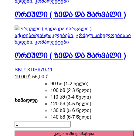
ზედები
,
კომპლექტები
the
შარვალი
product
)
ორეული ( ზედა და შარვალი )
page
quantity
აქციები/ფასდაკლებები
,
გრძელ სახელოებიანი
ზედები
,
კომპლექტები
ორეული ( ზედა და შარვალი )
SKU: KDS679-11
This
19,00
₾
55,00
₾
product
90 სმ (1-2 წელი)
has
100 სმ (2-3 წელი)
multiple
110 სმ (3-4 წელი)
სიმაღლე
variants.
120 სმ (4-5 წელი)
The
130 სმ (5-6 წელი)
options
140 სმ (6-7 წელი)
may
ორეული
be
(
კალათაში დამატება