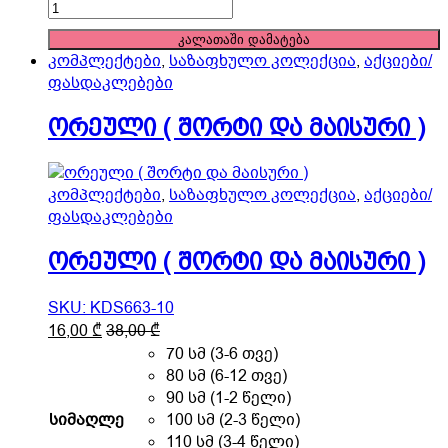
be
ორეული
chosen
(
კალათაში დამატება
on
შორტი
კომპლექტები
,
საზაფხულო კოლექცია
,
აქციები/
the
და
ფასდაკლებები
product
მაისური
page
)
ორეული ( შორტი და მაისური )
quantity
კომპლექტები
,
საზაფხულო კოლექცია
,
აქციები/
ფასდაკლებები
ორეული ( შორტი და მაისური )
SKU: KDS663-10
This
16,00
₾
38,00
₾
product
70 სმ (3-6 თვე)
has
80 სმ (6-12 თვე)
multiple
90 სმ (1-2 წელი)
variants.
სიმაღლე
100 სმ (2-3 წელი)
The
110 სმ (3-4 წელი)