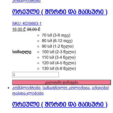
კომპლექტები
ორეული ( შორტი და მაისური )
SKU: KDS663-1
This
16,00
₾
38,00
₾
product
70 სმ (3-6 თვე)
has
80 სმ (6-12 თვე)
multiple
90 სმ (1-2 წელი)
variants.
სიმაღლე
100 სმ (2-3 წელი)
The
110 სმ (3-4 წელი)
options
120 სმ (4-5 წელი)
may
130 სმ (5-6 წელი)
be
ორეული
chosen
(
კალათაში დამატება
on
შორტი
კომპლექტები
,
საზაფხულო კოლექცია
,
აქციები/
the
და
ფასდაკლებები
product
მაისური
page
)
ორეული ( შორტი და მაისური )
quantity