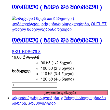
product
)
ორეული ( ზედა და შარვალი )
page
quantity
კომპლექტები
,
აქციები/ფასდაკლებები
,
OUTLET
,
გრძელ სახელოებიანი ზედები
ორეული ( ზედა და შარვალი )
SKU: KDS679-8
This
19,00
₾
78,00
₾
product
90 სმ (1-2 წელი)
has
100 სმ (2-3 წელი)
სიმაღლე
multiple
110 სმ (3-4 წელი)
variants.
120 სმ (4-5 წელი)
The
ორეული
options
(
კალათაში დამატება
may
ზედა
აქციები/ფასდაკლებები
,
გრძელ სახელოებიანი
be
და
ზედები
,
კომპლექტები
chosen
შარვალი