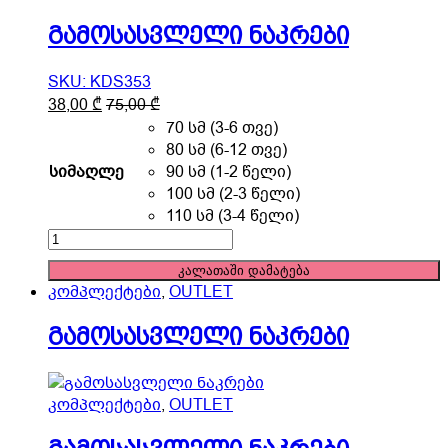
გამოსასვლელი ნაკრები
SKU: KDS353
This
38,00
₾
75,00
₾
product
70 სმ (3-6 თვე)
has
80 სმ (6-12 თვე)
multiple
სიმაღლე
90 სმ (1-2 წელი)
variants.
100 სმ (2-3 წელი)
The
110 სმ (3-4 წელი)
options
გამოსასვლელი
may
ნაკრები
კალათაში დამატება
be
quantity
კომპლექტები
,
OUTLET
chosen
on
გამოსასვლელი ნაკრები
the
product
page
კომპლექტები
,
OUTLET