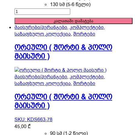
The
130 სმ (5-6 წელი)
options
ორეული
may
(
კალათაში დამატება
be
შორტი
მაისურები/პერანგები
,
კომპლექტები
,
chosen
&
საზაფხულო კოლექცია
,
შორტები
on
პოლო
the
მაისური
ორეული ( შორტი & პოლო
product
)
მაისური )
page
quantity
მაისურები/პერანგები
,
კომპლექტები
,
საზაფხულო კოლექცია
,
შორტები
ორეული ( შორტი & პოლო
მაისური )
SKU: KDS663-78
This
45,00
₾
product
90 სმ (1-2 წელი)