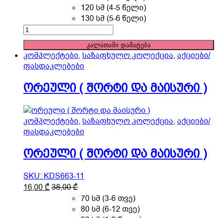
options
120 სმ (4-5 წელი)
may
130 სმ (5-6 წელი)
be
ორეული
chosen
(
კალათაში დამატება
on
შორტი
კომპლექტები
,
საზაფხულო კოლექცია
,
აქციები/
the
და
ფასდაკლებები
product
მაისური
page
)
ორეული ( შორტი და მაისური )
quantity
კომპლექტები
,
საზაფხულო კოლექცია
,
აქციები/
ფასდაკლებები
ორეული ( შორტი და მაისური )
SKU: KDS663-11
This
16,00
₾
38,00
₾
product
70 სმ (3-6 თვე)
has
80 სმ (6-12 თვე)