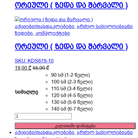
on
)
ორეული ( ზედა და შარვალი )
the
quantity
product
page
აქციები/ფასდაკლებები
,
გრძელ სახელოებიანი
ზედები
,
კომპლექტები
ორეული ( ზედა და შარვალი )
SKU: KDS679-10
This
19,00
₾
55,00
₾
product
90 სმ (1-2 წელი)
has
100 სმ (2-3 წელი)
multiple
110 სმ (3-4 წელი)
სიმაღლე
variants.
120 სმ (4-5 წელი)
The
130 სმ (5-6 წელი)
options
140 სმ (6-7 წელი)
may
ორეული
be
(
კალათაში დამატება
chosen
ზედა
აქციები/ფასდაკლებები
,
გრძელ სახელოებიანი
on
და