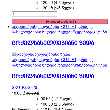
variants.
120 სმ (4-5 წელი)
The
130 სმ (5-6 წელი)
options
გრძელსახელოებიანი
may
ზედა
კალათაში დამატება
be
quantity
აქციები/ფასდაკლებები
,
OUTLET
,
გრძელ
chosen
სახელოებიანი ზედები
,
ზედები/ჰუდები/ჟაკეტები
on
the
გრძელსახელოებიანი ზედა
product
page
აქციები/ფასდაკლებები
,
OUTLET
,
გრძელ
სახელოებიანი ზედები
,
ზედები/ჰუდები/ჟაკეტები
გრძელსახელოებიანი ზედა
SKU: KDS526
This
18,00
₾
38,00
₾
product
90 სმ (1-2 წელი)
has
100 სმ (2-3 წელი)
multiple
სიმაღლე
110 სმ (3-4 წელი)