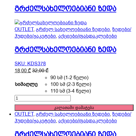
the
გრძელსახელოებიანი ზედა
product
page
OUTLET
,
გრძელ სახელოებიანი ზედები
,
ზედები/
ჰუდები/ჟაკეტები
,
აქციები/ფასდაკლებები
გრძელსახელოებიანი ზედა
SKU: KDS378
This
18,00
₾
32,00
₾
product
90 სმ (1-2 წელი)
has
სიმაღლე
100 სმ (2-3 წელი)
multiple
110 სმ (3-4 წელი)
variants.
გრძელსახელოებიანი
The
ზედა
კალათაში დამატება
options
quantity
OUTLET
,
გრძელ სახელოებიანი ზედები
,
ზედები/
may
ჰუდები/ჟაკეტები
,
აქციები/ფასდაკლებები
be
chosen
გრძელსახელოებიანი ზედა