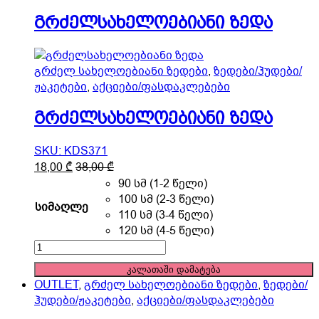
the
გრძელსახელოებიანი ზედა
product
page
გრძელ სახელოებიანი ზედები
,
ზედები/ჰუდები/
ჟაკეტები
,
აქციები/ფასდაკლებები
გრძელსახელოებიანი ზედა
SKU: KDS371
This
18,00
₾
38,00
₾
product
90 სმ (1-2 წელი)
has
100 სმ (2-3 წელი)
სიმაღლე
multiple
110 სმ (3-4 წელი)
variants.
120 სმ (4-5 წელი)
The
გრძელსახელოებიანი
options
ზედა
კალათაში დამატება
may
quantity
OUTLET
,
გრძელ სახელოებიანი ზედები
,
ზედები/
be
ჰუდები/ჟაკეტები
,
აქციები/ფასდაკლებები
chosen