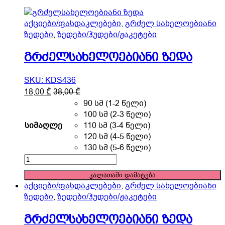
page
აქციები/ფასდაკლებები
,
გრძელ სახელოებიანი
ზედები
,
ზედები/ჰუდები/ჟაკეტები
გრძელსახელოებიანი ზედა
SKU: KDS436
This
18,00
₾
38,00
₾
product
90 სმ (1-2 წელი)
has
100 სმ (2-3 წელი)
multiple
სიმაღლე
110 სმ (3-4 წელი)
variants.
120 სმ (4-5 წელი)
The
130 სმ (5-6 წელი)
options
გრძელსახელოებიანი
may
ზედა
კალათაში დამატება
be
quantity
აქციები/ფასდაკლებები
,
გრძელ სახელოებიანი
chosen
ზედები
,
ზედები/ჰუდები/ჟაკეტები
on
the
გრძელსახელოებიანი ზედა
product