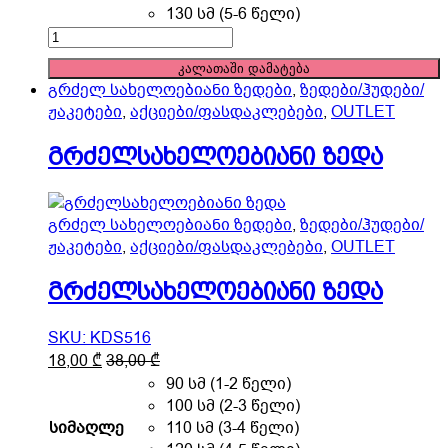
The
130 სმ (5-6 წელი)
options
გრძელსახელოებიანი
may
ზედა
კალათაში დამატება
be
quantity
გრძელ სახელოებიანი ზედები
,
ზედები/ჰუდები/
chosen
ჟაკეტები
,
აქციები/ფასდაკლებები
,
OUTLET
on
the
გრძელსახელოებიანი ზედა
product
page
გრძელ სახელოებიანი ზედები
,
ზედები/ჰუდები/
ჟაკეტები
,
აქციები/ფასდაკლებები
,
OUTLET
გრძელსახელოებიანი ზედა
SKU: KDS516
This
18,00
₾
38,00
₾
product
90 სმ (1-2 წელი)
has
100 სმ (2-3 წელი)
multiple
სიმაღლე
110 სმ (3-4 წელი)
variants.