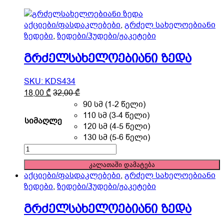
product
page
აქციები/ფასდაკლებები
,
გრძელ სახელოებიანი
ზედები
,
ზედები/ჰუდები/ჟაკეტები
გრძელსახელოებიანი ზედა
SKU: KDS434
This
18,00
₾
32,00
₾
product
90 სმ (1-2 წელი)
has
110 სმ (3-4 წელი)
სიმაღლე
multiple
120 სმ (4-5 წელი)
variants.
130 სმ (5-6 წელი)
The
გრძელსახელოებიანი
options
ზედა
კალათაში დამატება
may
quantity
აქციები/ფასდაკლებები
,
გრძელ სახელოებიანი
be
ზედები
,
ზედები/ჰუდები/ჟაკეტები
chosen
on
გრძელსახელოებიანი ზედა
the
product