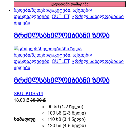
options
ზედა
კალათაში დამატება
may
quantity
ზედები/ჰუდები/ჟაკეტები
,
აქციები/
be
ფასდაკლებები
,
OUTLET
,
გრძელ სახელოებიანი
chosen
ზედები
on
the
გრძელსახელოებიანი ზედა
product
page
ზედები/ჰუდები/ჟაკეტები
,
აქციები/
ფასდაკლებები
,
OUTLET
,
გრძელ სახელოებიანი
ზედები
გრძელსახელოებიანი ზედა
SKU: KDS514
This
18,00
₾
38,00
₾
product
90 სმ (1-2 წელი)
has
100 სმ (2-3 წელი)
multiple
სიმაღლე
110 სმ (3-4 წელი)
variants.
120 სმ (4-5 წელი)