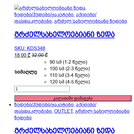
ზედები/ჰუდები/ჟაკეტები
,
აქციები/
ფასდაკლებები
,
გრძელ სახელოებიანი ზედები
გრძელსახელოებიანი ზედა
SKU: KDS348
This
18,00
₾
32,00
₾
product
90 სმ (1-2 წელი)
has
100 სმ (2-3 წელი)
სიმაღლე
multiple
110 სმ (3-4 წელი)
variants.
120 სმ (4-5 წელი)
The
გრძელსახელოებიანი
options
ზედა
კალათაში დამატება
may
quantity
ზედები/ჰუდები/ჟაკეტები
,
აქციები/
be
ფასდაკლებები
,
OUTLET
,
გრძელ სახელოებიანი
chosen
ზედები
on
the
გრძელსახელოებიანი ზედა
product