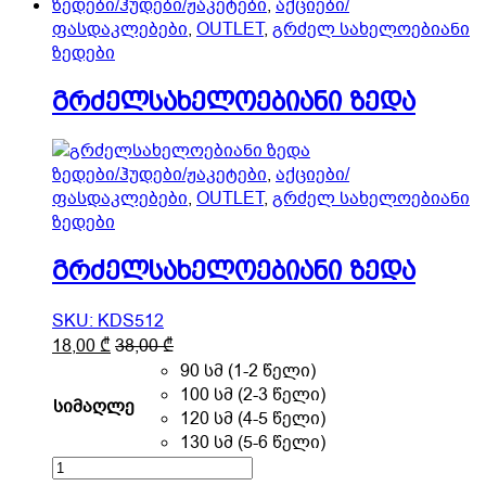
ზედები/ჰუდები/ჟაკეტები
,
აქციები/
chosen
ფასდაკლებები
,
OUTLET
,
გრძელ სახელოებიანი
on
ზედები
the
product
გრძელსახელოებიანი ზედა
page
ზედები/ჰუდები/ჟაკეტები
,
აქციები/
ფასდაკლებები
,
OUTLET
,
გრძელ სახელოებიანი
ზედები
გრძელსახელოებიანი ზედა
SKU: KDS512
This
18,00
₾
38,00
₾
product
90 სმ (1-2 წელი)
has
100 სმ (2-3 წელი)
სიმაღლე
multiple
120 სმ (4-5 წელი)
variants.
130 სმ (5-6 წელი)
The
გრძელსახელოებიანი