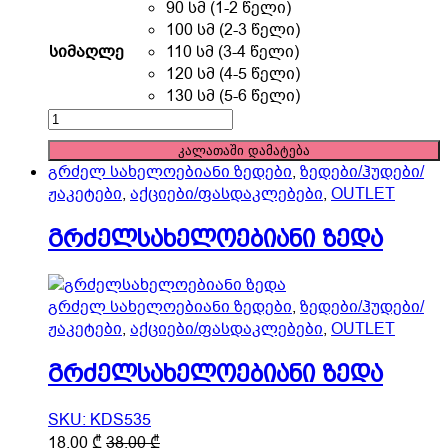
product
90 სმ (1-2 წელი)
has
100 სმ (2-3 წელი)
multiple
სიმაღლე
110 სმ (3-4 წელი)
variants.
120 სმ (4-5 წელი)
The
130 სმ (5-6 წელი)
options
გრძელსახელოებიანი
may
ზედა
კალათაში დამატება
be
quantity
გრძელ სახელოებიანი ზედები
,
ზედები/ჰუდები/
chosen
ჟაკეტები
,
აქციები/ფასდაკლებები
,
OUTLET
on
the
გრძელსახელოებიანი ზედა
product
page
გრძელ სახელოებიანი ზედები
,
ზედები/ჰუდები/
ჟაკეტები
,
აქციები/ფასდაკლებები
,
OUTLET
გრძელსახელოებიანი ზედა
SKU: KDS535
This
18,00
₾
38,00
₾