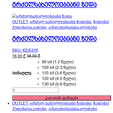
on
გრძელსახელოებიანი ზედა
the
product
page
OUTLET
,
გრძელ სახელოებიანი ზედები
,
ზედები/
ჰუდები/ჟაკეტები
,
აქციები/ფასდაკლებები
გრძელსახელოებიანი ზედა
SKU: KDS376
This
18,00
₾
38,00
₾
product
90 სმ (1-2 წელი)
has
100 სმ (2-3 წელი)
multiple
სიმაღლე
110 სმ (3-4 წელი)
variants.
120 სმ (4-5 წელი)
The
130 სმ (5-6 წელი)
options
გრძელსახელოებიანი
may
ზედა
კალათაში დამატება
be
quantity
OUTLET
,
გრძელ სახელოებიანი ზედები
,
ზედები/
chosen
ჰუდები/ჟაკეტები
,
აქციები/ფასდაკლებები
on