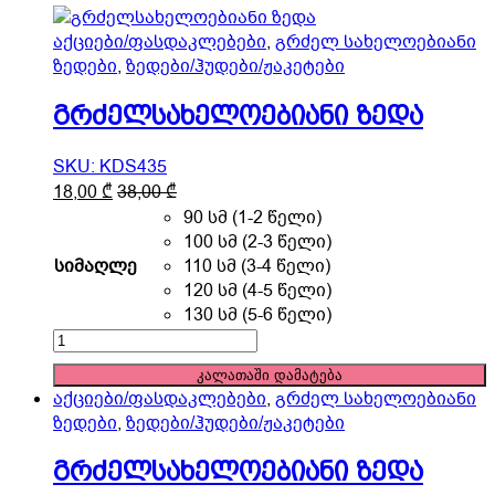
page
აქციები/ფასდაკლებები
,
გრძელ სახელოებიანი
ზედები
,
ზედები/ჰუდები/ჟაკეტები
გრძელსახელოებიანი ზედა
SKU: KDS435
This
18,00
₾
38,00
₾
product
90 სმ (1-2 წელი)
has
100 სმ (2-3 წელი)
multiple
სიმაღლე
110 სმ (3-4 წელი)
variants.
120 სმ (4-5 წელი)
The
130 სმ (5-6 წელი)
options
გრძელსახელოებიანი
may
ზედა
კალათაში დამატება
be
quantity
აქციები/ფასდაკლებები
,
გრძელ სახელოებიანი
chosen
ზედები
,
ზედები/ჰუდები/ჟაკეტები
on
the
გრძელსახელოებიანი ზედა
product