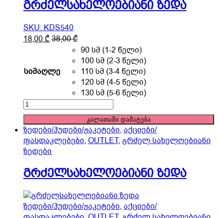
გრძელსახელოებიანი ზედა
SKU: KDS540
This
18,00
₾
38,00
₾
product
90 სმ (1-2 წელი)
has
100 სმ (2-3 წელი)
multiple
სიმაღლე
110 სმ (3-4 წელი)
variants.
120 სმ (4-5 წელი)
The
130 სმ (5-6 წელი)
options
გრძელსახელოებიანი
may
ზედა
კალათაში დამატება
be
quantity
ზედები/ჰუდები/ჟაკეტები
,
აქციები/
chosen
ფასდაკლებები
,
OUTLET
,
გრძელ სახელოებიანი
on
ზედები
the
product
გრძელსახელოებიანი ზედა
page
ზედები/ჰუდები/ჟაკეტები
,
აქციები/
ფასდაკლებები
,
OUTLET
,
გრძელ სახელოებიანი