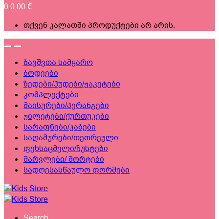
0
0,00
₾
თქვენ კალათში პროდუქტები არ არის.
ბავშვთა სამყარო
ბოდეები
ზედები/ჰუდები/ჟაკეტები
კომპლექტები
მაისურები/პერანგები
ჟილეტები/ქურთუკები
სარაფნები/კაბები
საღამურები/თეთრეული
ფეხსაცმელი/ჩუსტები
შარვლები/ შორტები
სადღესასწაულო ფორმები
Search