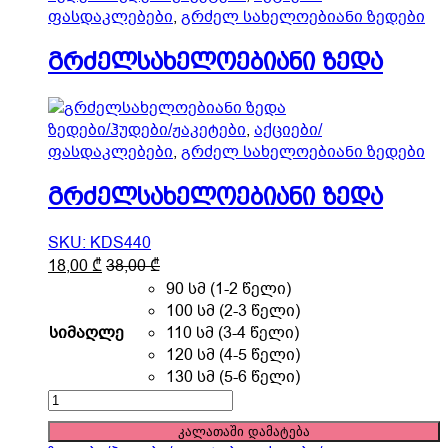
chosen
ფასდაკლებები
,
გრძელ სახელოებიანი ზედები
on
the
გრძელსახელოებიანი ზედა
product
page
ზედები/ჰუდები/ჟაკეტები
,
აქციები/
ფასდაკლებები
,
გრძელ სახელოებიანი ზედები
გრძელსახელოებიანი ზედა
SKU: KDS440
This
18,00
₾
38,00
₾
product
90 სმ (1-2 წელი)
has
100 სმ (2-3 წელი)
multiple
სიმაღლე
110 სმ (3-4 წელი)
variants.
120 სმ (4-5 წელი)
The
130 სმ (5-6 წელი)
options
გრძელსახელოებიანი
may
ზედა
კალათაში დამატება
be
quantity