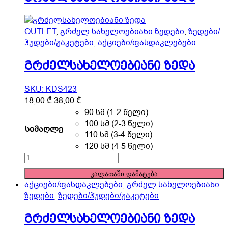
on
the
product
OUTLET
,
გრძელ სახელოებიანი ზედები
,
ზედები/
page
ჰუდები/ჟაკეტები
,
აქციები/ფასდაკლებები
გრძელსახელოებიანი ზედა
SKU: KDS423
This
18,00
₾
38,00
₾
product
90 სმ (1-2 წელი)
has
100 სმ (2-3 წელი)
სიმაღლე
multiple
110 სმ (3-4 წელი)
variants.
120 სმ (4-5 წელი)
The
გრძელსახელოებიანი
options
ზედა
კალათაში დამატება
may
quantity
აქციები/ფასდაკლებები
,
გრძელ სახელოებიანი
be
ზედები
,
ზედები/ჰუდები/ჟაკეტები
chosen
on
გრძელსახელოებიანი ზედა
the