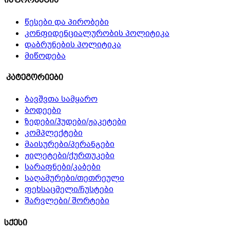
წესები და პირობები
კონფიდენციალურობის პოლიტიკა
დაბრუნების პოლიტიკა
მიწოდება
კატეგორიები
ბავშვთა სამყარო
ბოდეები
ზედები/ჰუდები/ჟაკეტები
კომპლექტები
მაისურები/პერანგები
ჟილეტები/ქურთუკები
სარაფნები/კაბები
საღამურები/თეთრეული
ფეხსაცმელი/ჩუსტები
შარვლები/ შორტები
სქესი