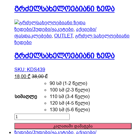
product
გრძელსახელოებიანი ზედა
page
ზედები/ჰუდები/ჟაკეტები
,
აქციები/
ფასდაკლებები
,
OUTLET
,
გრძელ სახელოებიანი
ზედები
გრძელსახელოებიანი ზედა
SKU: KDS439
This
18,00
₾
38,00
₾
product
90 სმ (1-2 წელი)
has
100 სმ (2-3 წელი)
multiple
სიმაღლე
110 სმ (3-4 წელი)
variants.
120 სმ (4-5 წელი)
The
130 სმ (5-6 წელი)
options
გრძელსახელოებიანი
may
ზედა
კალათაში დამატება
be
quantity
ზედები/ჰუდები/ჟაკეტები
,
აქციები/