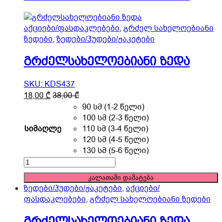
page
აქციები/ფასდაკლებები
,
გრძელ სახელოებიანი
ზედები
,
ზედები/ჰუდები/ჟაკეტები
გრძელსახელოებიანი ზედა
SKU: KDS437
This
18,00
₾
38,00
₾
product
90 სმ (1-2 წელი)
has
100 სმ (2-3 წელი)
multiple
სიმაღლე
110 სმ (3-4 წელი)
variants.
120 სმ (4-5 წელი)
The
130 სმ (5-6 წელი)
options
გრძელსახელოებიანი
may
ზედა
კალათაში დამატება
be
quantity
ზედები/ჰუდები/ჟაკეტები
,
აქციები/
chosen
ფასდაკლებები
,
გრძელ სახელოებიანი ზედები
on
the
გრძელსახელოებიანი ზედა