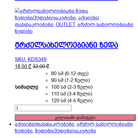
page
ზედები/ჰუდები/ჟაკეტები
,
აქციები/
ფასდაკლებები
,
OUTLET
,
გრძელ სახელოებიანი
ზედები
გრძელსახელოებიანი ზედა
SKU: KDS349
This
18,00
₾
32,00
₾
product
80 სმ (6-12 თვე)
has
90 სმ (1-2 წელი)
multiple
სიმაღლე
100 სმ (2-3 წელი)
variants.
110 სმ (3-4 წელი)
The
120 სმ (4-5 წელი)
options
გრძელსახელოებიანი
may
ზედა
კალათაში დამატება
be
quantity
აქციები/ფასდაკლებები
,
გრძელ სახელოებიანი
chosen
ზედები
,
ზედები/ჰუდები/ჟაკეტები
on