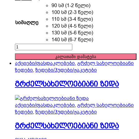
product
90 სმ (1-2 წელი)
has
100 სმ (2-3 წელი)
multiple
110 სმ (3-4 წელი)
სიმაღლე
variants.
120 სმ (4-5 წელი)
The
130 სმ (5-6 წელი)
options
140 სმ (6-7 წელი)
may
გრძელსახელოებიანი
be
ზედა
კალათაში დამატება
chosen
quantity
აქციები/ფასდაკლებები
,
გრძელ სახელოებიანი
on
ზედები
,
ზედები/ჰუდები/ჟაკეტები
the
product
გრძელსახელოებიანი ზედა
page
აქციები/ფასდაკლებები
,
გრძელ სახელოებიანი
ზედები
,
ზედები/ჰუდები/ჟაკეტები
გრძელსახელოებიანი ზედა