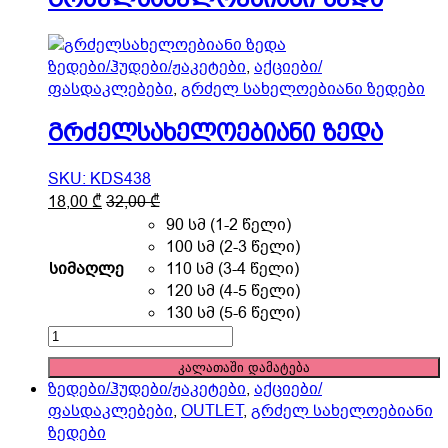
product
page
ზედები/ჰუდები/ჟაკეტები
,
აქციები/
ფასდაკლებები
,
გრძელ სახელოებიანი ზედები
გრძელსახელოებიანი ზედა
SKU: KDS438
This
18,00
₾
32,00
₾
product
90 სმ (1-2 წელი)
has
100 სმ (2-3 წელი)
multiple
სიმაღლე
110 სმ (3-4 წელი)
variants.
120 სმ (4-5 წელი)
The
130 სმ (5-6 წელი)
options
გრძელსახელოებიანი
may
ზედა
კალათაში დამატება
be
quantity
ზედები/ჰუდები/ჟაკეტები
,
აქციები/
chosen
ფასდაკლებები
,
OUTLET
,
გრძელ სახელოებიანი
on
ზედები
the