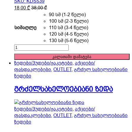
SKU: KDS539
This
18,00
₾
38,00
₾
product
90 სმ (1-2 წელი)
has
100 სმ (2-3 წელი)
multiple
სიმაღლე
110 სმ (3-4 წელი)
variants.
120 სმ (4-5 წელი)
The
130 სმ (5-6 წელი)
options
გრძელსახელოებიანი
may
ზედა
კალათაში დამატება
be
quantity
ზედები/ჰუდები/ჟაკეტები
,
აქციები/
chosen
ფასდაკლებები
,
OUTLET
,
გრძელ სახელოებიანი
on
ზედები
the
product
გრძელსახელოებიანი ზედა
page
ზედები/ჰუდები/ჟაკეტები
,
აქციები/
ფასდაკლებები
,
OUTLET
,
გრძელ სახელოებიანი
ზედები