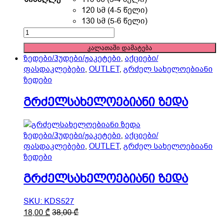
variants.
120 სმ (4-5 წელი)
The
130 სმ (5-6 წელი)
options
გრძელსახელოებიანი
may
ზედა
კალათაში დამატება
be
quantity
ზედები/ჰუდები/ჟაკეტები
,
აქციები/
chosen
ფასდაკლებები
,
OUTLET
,
გრძელ სახელოებიანი
on
ზედები
the
product
გრძელსახელოებიანი ზედა
page
ზედები/ჰუდები/ჟაკეტები
,
აქციები/
ფასდაკლებები
,
OUTLET
,
გრძელ სახელოებიანი
ზედები
გრძელსახელოებიანი ზედა
SKU: KDS527
This
18,00
₾
38,00
₾