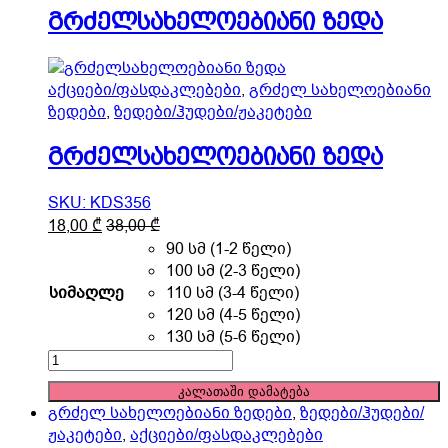
the
გრძელსახელოებიანი ზედა
product
page
აქციები/ფასდაკლებები
,
გრძელ სახელოებიანი
ზედები
,
ზედები/ჰუდები/ჟაკეტები
გრძელსახელოებიანი ზედა
SKU: KDS356
This
18,00
₾
38,00
₾
product
90 სმ (1-2 წელი)
has
100 სმ (2-3 წელი)
multiple
სიმაღლე
110 სმ (3-4 წელი)
variants.
120 სმ (4-5 წელი)
The
130 სმ (5-6 წელი)
options
გრძელსახელოებიანი
may
ზედა
კალათაში დამატება
be
quantity
გრძელ სახელოებიანი ზედები
,
ზედები/ჰუდები/
chosen
ჟაკეტები
,
აქციები/ფასდაკლებები
on