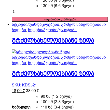
120 სმ (4-5 წელი)
The
130 სმ (5-6 წელი)
options
გრძელსახელოებიანი
may
ზედა
კალათაში დამატება
be
quantity
აქციები/ფასდაკლებები
,
გრძელ სახელოებიანი
chosen
ზედები
,
ზედები/ჰუდები/ჟაკეტები
on
the
გრძელსახელოებიანი ზედა
product
page
აქციები/ფასდაკლებები
,
გრძელ სახელოებიანი
ზედები
,
ზედები/ჰუდები/ჟაკეტები
გრძელსახელოებიანი ზედა
SKU: KDS521
This
18,00
₾
38,00
₾
product
90 სმ (1-2 წელი)
has
100 სმ (2-3 წელი)
multiple
სიმაღლე
110 სმ (3-4 წელი)