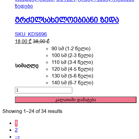
ზედები
გრძელსახელოებიანი ზედა
SKU: KDS696
This
18,00
₾
38,00
₾
product
90 სმ (1-2 წელი)
has
100 სმ (2-3 წელი)
multiple
110 სმ (3-4 წელი)
სიმაღლე
variants.
120 სმ (4-5 წელი)
The
130 სმ (5-6 წელი)
options
140 სმ (6-7 წელი)
may
გრძელსახელოებიანი
be
ზედა
კალათაში დამატება
chosen
quantity
on
Showing 1–24 of 34 results
the
product
1
page
2
→