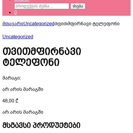
ძებნა:
ძიება
0
მთავარი
Uncategorized
თვითმფირნავი ტელეფონი
Uncategorized
თვითმფირნავი
ტელეფონი
მარაგი:
არ არის მარაგში
48,00
₾
არ არის მარაგში
მსგავსი პროდუქტები