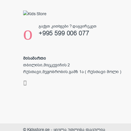
გაქვთ კითხვები ? დაგვირეკეთ
+995 599 006 077
მისამართი
თბილისი,მიცკევიჩის 2
რუსთავი,მეგობრობის გამზ 1ა ( რუსთავი მოლი )
© Kidsstore.ge - ყველა უფლება დაცულია