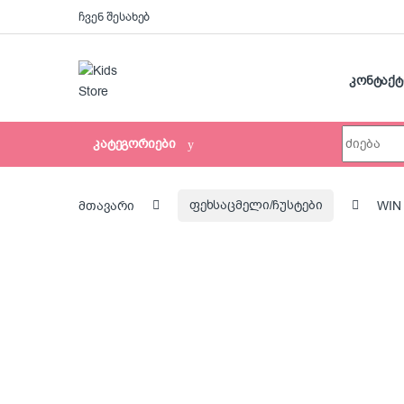
Skip to navigation
Skip to content
ჩვენ შესახებ
კონტაქტ
Search for:
კატეგორიები
მთავარი
ფეხსაცმელი/ჩუსტები
WIN