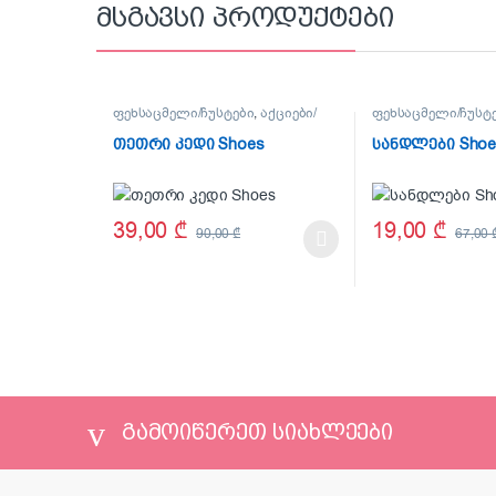
მსგავსი პროდუქტები
ფეხსაცმელი/ჩუსტები
,
აქციები/
ფეხსაცმელი/ჩუსტ
ფასდაკლებები
,
OUTLET
საზაფხულო კოლე
ფასდაკლებები
თეთრი კედი Shoes
სანდლები Shoe
39,00
₾
19,00
₾
90,00
₾
67,00
This product has multiple variants. The options may be
This product has 
გამოიწერეთ სიახლეები