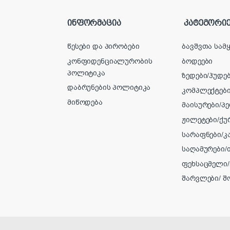
ინფორმაცია
კატეგორიე
წესები და პირობები
ბავშვთა სამ
კონფიდენციალურობის
ბოდეები
პოლიტიკა
ზედები/ჰუდებ
დაბრუნების პოლიტიკა
კომპლექტებ
მიწოდება
მაისურები/პ
ჟილეტები/ქუ
სარაფნები/კ
საღამურები
ფეხსაცმელი/
შარვლები/ შ