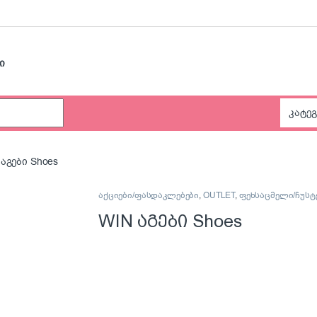
ი
 აგები Shoes
აქციები/ფასდაკლებები
,
OUTLET
,
ფეხსაცმელი/ჩუსტ
WIN აგები Shoes