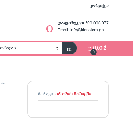
კონტაქტი
დაგვირეკეთ
599 006 077
Email: info@kidsstore.ge
0,00
₾
0
ები
მარაგი:
არ არის მარაგში