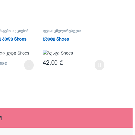
უსტები
,
აქციები/
ფეხსაცმელი/ჩუსტები
,
OUTLET
 კედი Shoes
ჩუსტი Shoes
42,00
₾
,00
₾
as multiple variants. The options may be chosen on the product page
This product has multiple variants. The options 
 be chosen on the product page
]