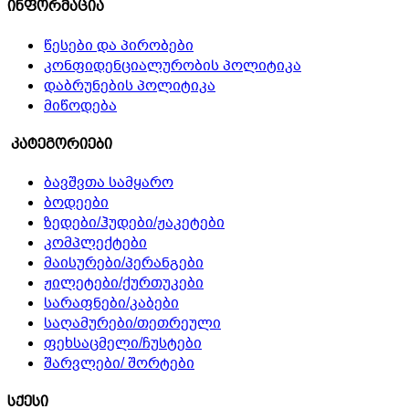
ინფორმაცია
წესები და პირობები
კონფიდენციალურობის პოლიტიკა
დაბრუნების პოლიტიკა
მიწოდება
კატეგორიები
ბავშვთა სამყარო
ბოდეები
ზედები/ჰუდები/ჟაკეტები
კომპლექტები
მაისურები/პერანგები
ჟილეტები/ქურთუკები
სარაფნები/კაბები
საღამურები/თეთრეული
ფეხსაცმელი/ჩუსტები
შარვლები/ შორტები
სქესი