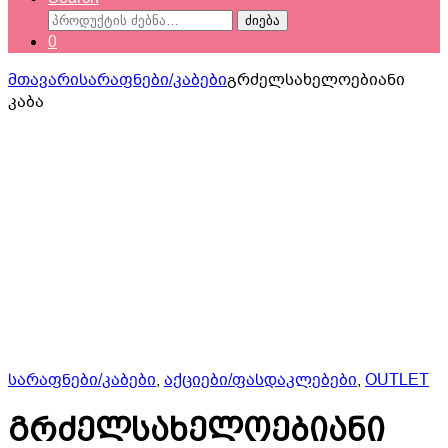
ძებნა:
ძიება
0
მთავარი
სარაფნები/კაბები
გრძელსახელოებიანი
კაბა
სარაფნები/კაბები
,
აქციები/ფასდაკლებები
,
OUTLET
გრძელსახელოებიანი