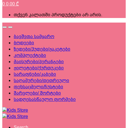
0
0,00
₾
თქვენ კალათში პროდუქტები არ არის.
ბავშვთა სამყარო
ბოდეები
ზედები/ჰუდები/ჟაკეტები
კომპლექტები
მაისურები/პერანგები
ჟილეტები/ქურთუკები
სარაფნები/კაბები
საღამურები/თეთრეული
ფეხსაცმელი/ჩუსტები
შარვლები/ შორტები
სადღესასწაულო ფორმები
Search