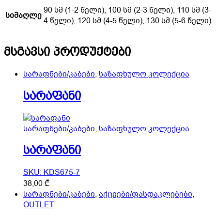
90 სმ (1-2 წელი), 100 სმ (2-3 წელი), 110 სმ (3-
სიმაღლე
4 წელი), 120 სმ (4-5 წელი), 130 სმ (5-6 წელი)
მსგავსი პროდუქტები
სარაფნები/კაბები
,
საზაფხულო კოლექცია
სარაფანი
სარაფნები/კაბები
,
საზაფხულო კოლექცია
სარაფანი
SKU: KDS675-7
This
38,00
₾
product
სარაფნები/კაბები
,
აქციები/ფასდაკლებები
,
has
OUTLET
multiple