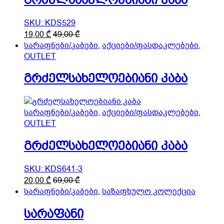
the
product
SKU: KDS529
page
This
19,00
₾
49,00
₾
product
სარაფნები/კაბები
,
აქციები/ფასდაკლებები
,
has
OUTLET
multiple
გრძელსახელოებიანი კაბა
variants.
The
options
may
სარაფნები/კაბები
,
აქციები/ფასდაკლებები
,
be
OUTLET
chosen
on
გრძელსახელოებიანი კაბა
the
product
SKU: KDS641-3
page
This
20,00
₾
69,00
₾
product
სარაფნები/კაბები
,
საზაფხულო კოლექცია
has
სარაფანი
multiple
variants.