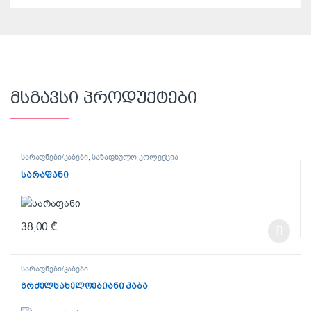
მსგავსი პროდუქტები
სარაფნები/კაბები
,
საზაფხულო კოლექცია
სარაფანი
38,00
₾
This product has multiple variants. The options may be chosen on t
სარაფნები/კაბები
გრძელსახელოებიანი კაბა