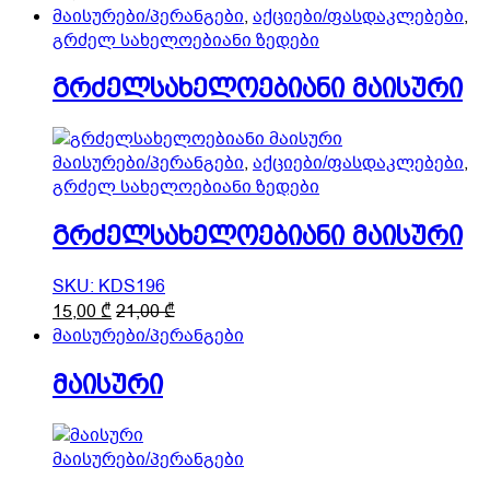
product
product
მაისურები/პერანგები
,
აქციები/ფასდაკლებები
,
page
has
გრძელ სახელოებიანი ზედები
multiple
გრძელსახელოებიანი მაისური
variants.
The
options
may
მაისურები/პერანგები
,
აქციები/ფასდაკლებები
,
be
გრძელ სახელოებიანი ზედები
chosen
on
გრძელსახელოებიანი მაისური
the
product
SKU: KDS196
page
This
15,00
₾
21,00
₾
product
მაისურები/პერანგები
has
მაისური
multiple
variants.
The
options
მაისურები/პერანგები
may