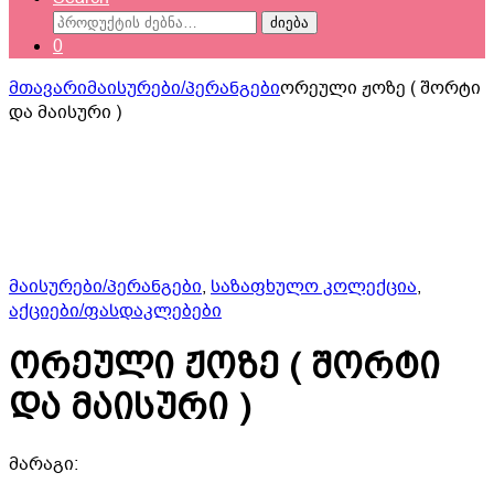
ძებნა:
ძიება
0
მთავარი
მაისურები/პერანგები
ორეული ჟოზე ( შორტი
და მაისური )
მაისურები/პერანგები
,
საზაფხულო კოლექცია
,
აქციები/ფასდაკლებები
ორეული ჟოზე ( შორტი
და მაისური )
მარაგი: