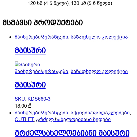
quantity
120 სმ (4-5 წელი), 130 სმ (5-6 წელი)
მსგავსი პროდუქტები
მაისურები/პერანგები
,
საზაფხულო კოლექცია
მაისური
მაისურები/პერანგები
,
საზაფხულო კოლექცია
მაისური
SKU: KDS660-3
This
18,00
₾
product
მაისურები/პერანგები
,
აქციები/ფასდაკლებები
,
has
OUTLET
,
გრძელ სახელოებიანი ზედები
multiple
გრძელსახელოებიანი მაისური
variants.