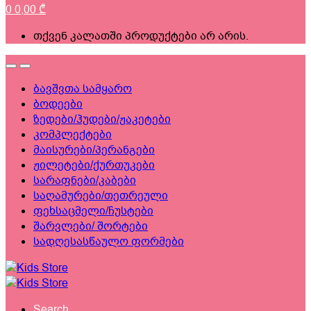
0
0,00
₾
თქვენ კალათში პროდუქტები არ არის.
ბავშვთა სამყარო
ბოდეები
ზედები/ჰუდები/ჟაკეტები
კომპლექტები
მაისურები/პერანგები
ჟილეტები/ქურთუკები
სარაფნები/კაბები
საღამურები/თეთრეული
ფეხსაცმელი/ჩუსტები
შარვლები/ შორტები
სადღესასწაულო ფორმები
Search