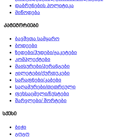
დაბრუნების პოლიტიკა
მიწოდება
კატეგორიები
ბავშვთა სამყარო
ბოდეები
ზედები/ჰუდები/ჟაკეტები
კომპლექტები
მაისურები/პერანგები
ჟილეტები/ქურთუკები
სარაფნები/კაბები
საღამურები/თეთრეული
ფეხსაცმელი/ჩუსტები
შარვლები/ შორტები
სქესი
ბიჭი
გოგო