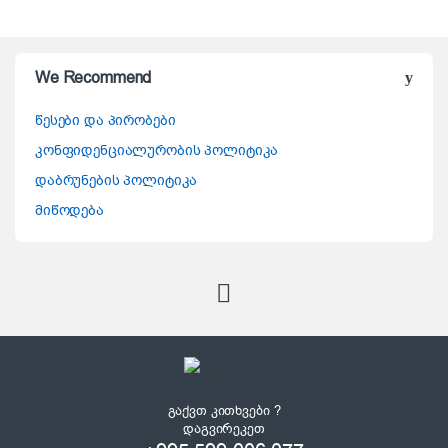
We Recommend
წესები და პირობები
კონფიდენციალურობის პოლიტიკა
დაბრუნების პოლიტიკა
მიწოდება
გაქვთ კითხვები ?
დაგვირეკეთ