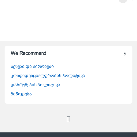
This product has multiple variants. The options may be chosen on t
We Recommend
წესები და პირობები
კონფიდენციალურობის პოლიტიკა
დაბრუნების პოლიტიკა
მიწოდება