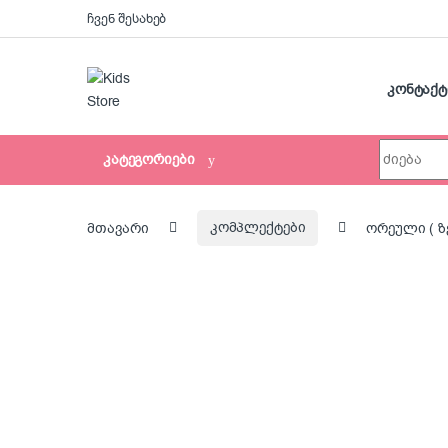
Skip to navigation
Skip to content
ჩვენ შესახებ
კონტაქტ
Search for:
კატეგორიები
მთავარი
კომპლექტები
ორეული ( ზ