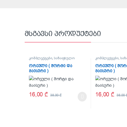
მსგავსი პროდუქტები
კომპლექტები
,
საზაფხულო
კომპლექტები
,
სა
კოლექცია
,
აქციები/
კოლექცია
ფასდაკლებები
ორეული ( შორტი და
ორეული ( შორ
მაისური )
მაისური )
16,00
₾
16,00
₾
38,00
₾
38,00
This product has multiple variants. The options may be
This product has 