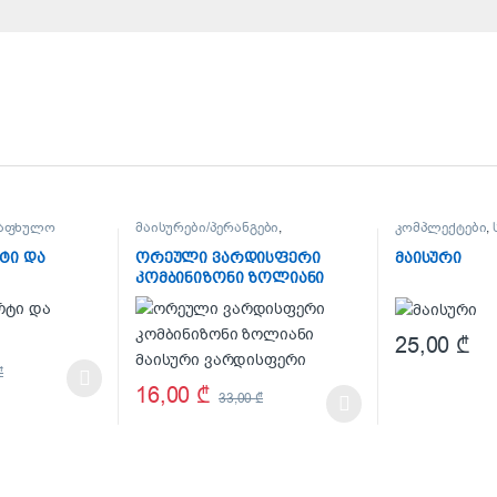
ზაფხულო
მაისურები/პერანგები
,
კომპლექტები
,
კომპლექტები
,
აქციები/
კოლექცია
ფასდაკლებები
,
OUTLET
ტი და
ორეული ვარდისფერი
მაისური
კომბინიზონი ზოლიანი
მაისური ვარდისფერი
25,00
₾
This product h
₾
 chosen on the product page
multiple variants. The options may be chosen on the product page
16,00
₾
33,00
₾
This product has multiple variants. The options may