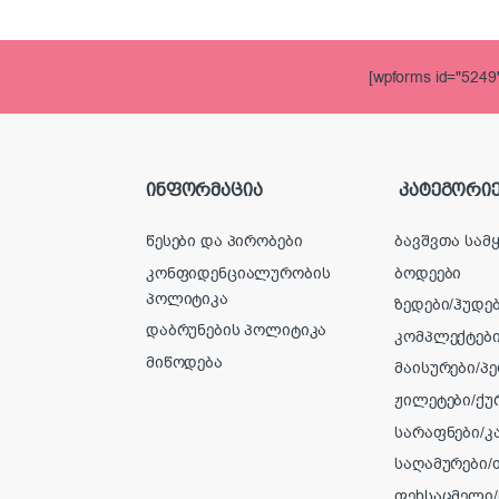
[wpforms id="5249"
ინფორმაცია
კატეგორიე
წესები და პირობები
ბავშვთა სამ
კონფიდენციალურობის
ბოდეები
პოლიტიკა
ზედები/ჰუდებ
დაბრუნების პოლიტიკა
კომპლექტებ
მიწოდება
მაისურები/პ
ჟილეტები/ქუ
სარაფნები/კ
საღამურები
ფეხსაცმელი/