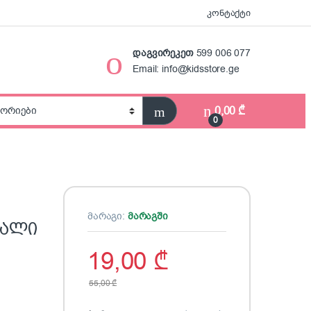
კონტაქტი
დაგვირეკეთ
599 006 077
Email: info@kidsstore.ge
0,00
₾
0
მარაგი:
მარაგში
ვალი
19,00
₾
55,00
₾