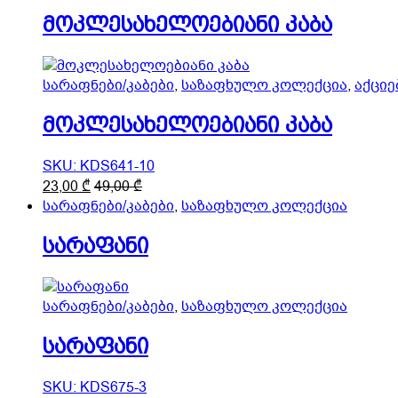
მოკლესახელოებიანი კაბა
სარაფნები/კაბები
,
საზაფხულო კოლექცია
,
აქციე
მოკლესახელოებიანი კაბა
SKU: KDS641-10
This
23,00
₾
49,00
₾
product
სარაფნები/კაბები
,
საზაფხულო კოლექცია
has
სარაფანი
multiple
variants.
The
options
სარაფნები/კაბები
,
საზაფხულო კოლექცია
may
be
სარაფანი
chosen
on
SKU: KDS675-3