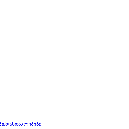
ბი/ფასდაკლებები