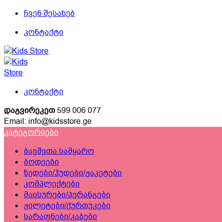
Skip
Skip
ჩვენ შესახებ
to
to
კონტაქტი
navigation
content
კონტაქტი
დაგვირეკეთ
599 006 077
Email: info@kidsstore.ge
კატეგორიები
ბავშვთა სამყარო
ბოდეები
ზედები/ჰუდები/ჟაკეტები
კომპლექტები
მაისურები/პერანგები
ჟილეტები/ქურთუკები
სარაფნები/კაბები