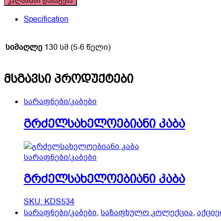
კალათაში დამატება
Specification
სიმაღლე
130 სმ (5-6 წელი)
მსგავსი პროდუქტები
სარაფნები/კაბები
გრძელსახელოებიანი კაბა
სარაფნები/კაბები
გრძელსახელოებიანი კაბა
SKU: KDS534
სარაფნები/კაბები
,
საზაფხულო კოლექცია
,
აქციე