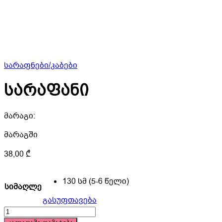
სარაფნები/კაბები
სარაფანი
მარაგი:
მარაგში
38,00
₾
130 სმ (5-6 წელი)
სიმაღლე
გასუფთავება
სარაფანი
quantity