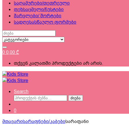
საღამურები/თეთრეული
ფეხსაცმელი/ჩუსტები
შარვლები/ შორტები
სადღესასწაულო ფორმები
Search
for:
0
0,00
₾
თქვენ კალათში პროდუქტები არ არის.
Search
ძებნა:
ძიება
0
მთავარი
სარაფნები/კაბები
სარაფანი