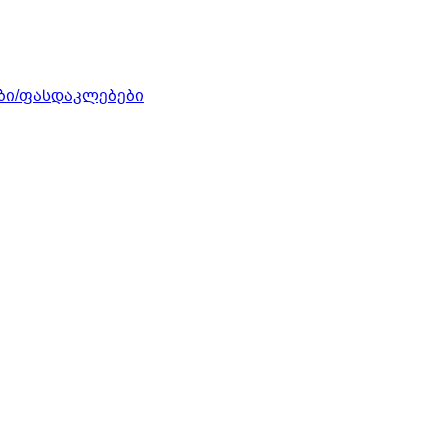
ბი/ფასდაკლებები