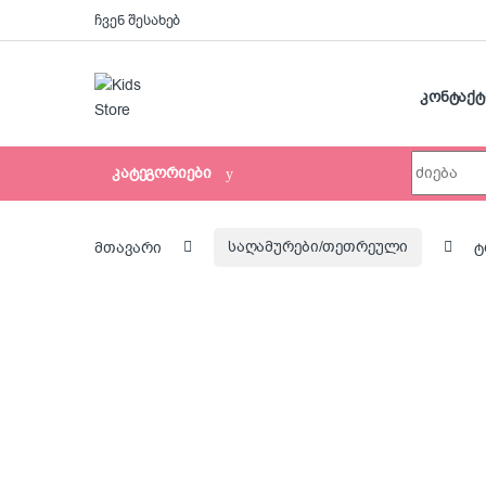
Skip to navigation
Skip to content
ჩვენ შესახებ
კონტაქტ
Search for:
კატეგორიები
მთავარი
საღამურები/თეთრეული
ტ