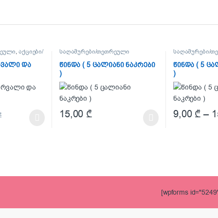
რეული
,
აქციები/
საღამურები/თეთრეული
საღამურები/თ
ფასდაკლებები
რვალი და
წინდა ( 5 ცალიანი ნაკრები
წინდა ( 5 ც
)
)
15,00
₾
9,00
₾
–
1
₾
 chosen on the product page
multiple variants. The options may be chosen on the product page
This product has multiple variants. The options may
This product h
[wpforms id="5249"