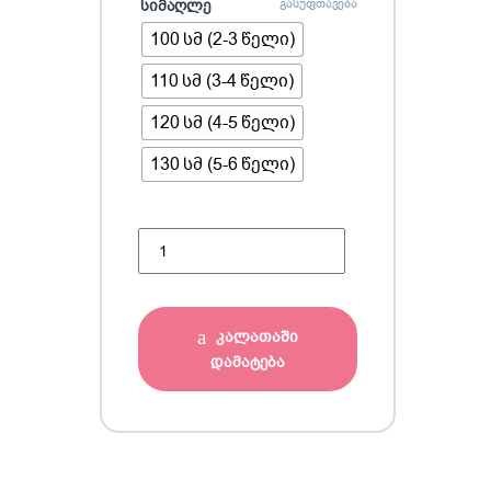
სიმაღლე
გასუფთავება
100 სმ (2-3 წელი)
110 სმ (3-4 წელი)
120 სმ (4-5 წელი)
130 სმ (5-6 წელი)
ტრუსი ( 4 ცალიანი ნაკრები ) quantity
კალათაში
დამატება