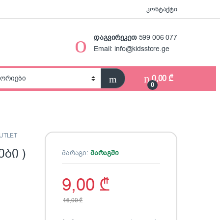
კონტაქტი
დაგვირეკეთ
599 006 077
Email: info@kidsstore.ge
0,00
₾
0
UTLET
ბი )
მარაგი:
მარაგში
9,00
₾
16,00
₾