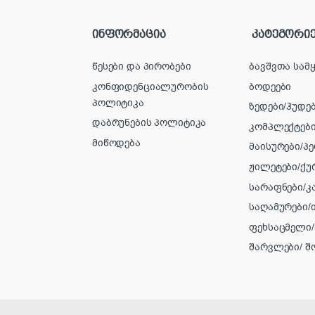
ინფორმაცია
კატეგორიე
წესები და პირობები
ბავშვთა სამ
კონფიდენციალურობის
ბოდეები
პოლიტიკა
ზედები/ჰუდებ
დაბრუნების პოლიტიკა
კომპლექტებ
მიწოდება
მაისურები/პ
ჟილეტები/ქუ
სარაფნები/კ
საღამურები
ფეხსაცმელი/
შარვლები/ შ