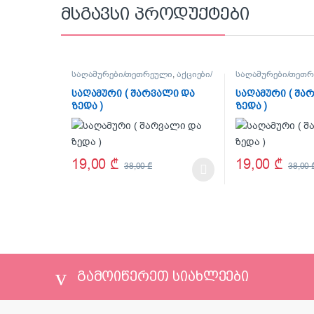
მსგავსი პროდუქტები
საღამურები/თეთრეული
,
აქციები/
საღამურები/თეთ
ფასდაკლებები
ფასდაკლებები
საღამური ( შარვალი და
საღამური ( შა
ზედა )
ზედა )
19,00
₾
19,00
₾
38,00
₾
38,00
This product has multiple variants. The options may be
This product has 
გამოიწერეთ სიახლეები