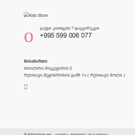
გაქვთ კითხვები ? დაგვირეკეთ
+995 599 006 077
მისამართი
თბილისი,მიცკევიჩის 2
რუსთავი,მეგობრობის გამზ 1ა ( რუსთავი მოლი )
© Kidsstore.ge - ყველა უფლება დაცულია