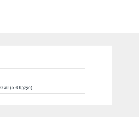
30 სმ (5-6 წელი)